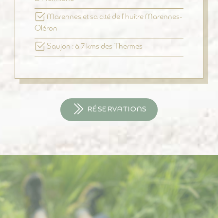
Marennes et sa cité de l’huître Marennes-
Oléron
Saujon : à 7 kms des Thermes
RÉSERVATIONS