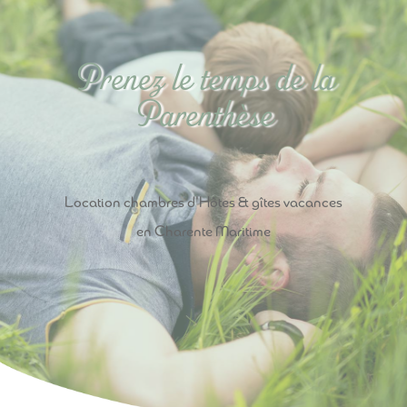
Prenez le temps de la
Parenthèse
Location chambres d'Hôtes & gîtes vacances
en Charente Maritime