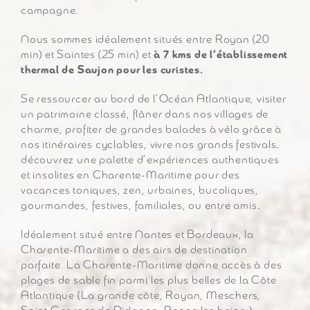
campagne.
Nous sommes idéalement situés entre Royan (20
min) et Saintes (25 min) et
à 7 kms de l’établissement
thermal de Saujon pour les curistes.
Se ressourcer au bord de l’Océan Atlantique, visiter
un patrimoine classé, flâner dans nos villages de
charme, profiter de grandes balades à vélo grâce à
nos itinéraires cyclables, vivre nos grands festivals…
découvrez une palette d’expériences authentiques
et insolites en Charente-Maritime pour des
vacances toniques, zen, urbaines, bucoliques,
gourmandes, festives, familiales, ou entre amis…
Idéalement situé entre Nantes et Bordeaux, la
Charente-Maritime a des airs de destination
parfaite. La Charente-Maritime donne accès à des
plages de sable fin parmi les plus belles de la Côte
Atlantique (La grande côte, Royan, Meschers,