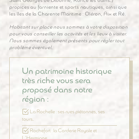
Saint Georges de Didonne, Ronce les bains…)
propices au farniente et sports nautiques, ainsi que
les îles de la Charente Maritime : Oléron, Aix et Ré.
Habitant sur place nous sommes à votre disposition
pour vous conseiller les activités et les lieux à visiter.
Nous sommes également présents pour régler tout
problème éventuel.
Un patrimoine historique
très riche vous sera
proposé dans notre
région :
La Rochelle : ses rues piétonnes, ses
tours…
Rochefort : la Corderie Royale et
L’Hermione