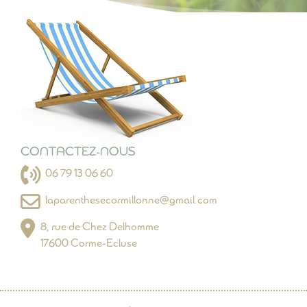
CONTACTEZ-NOUS
06 79 13 06 60
laparenthesecormillonne@gmail.com
8, rue de Chez Delhomme
17600 Corme-Ecluse