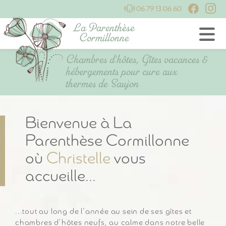
06 79 13 06 60
La Parenthèse
Cormillonne
Chambres d'hôtes, Gîtes vacances &
hébergements pour cure aux
thermes de Saujon
Bienvenue à La
Parenthèse Cormillonne
où
Christelle
vous
accueille...
...tout au long de l'année au sein de ses gîtes et
chambres d’hôtes neufs, au calme dans notre belle